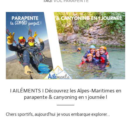
TAG:
VOL PARAPENTE
I AILÉMENTS I Découvrez les Alpes-Maritimes en
parapente & canyoning en 1 journée !
Chers sportifs, aujourd’hui je vous embarque explorer…