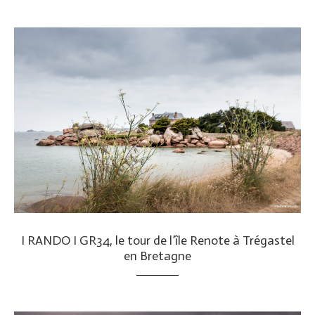
I RANDO I GR34, le tour de l’île Renote à Trégastel
en Bretagne