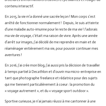
contenu interactif.
En 2015, la vie m’a donné une sacrée leçon ! Mon corps s’est
arrêté de fonctionner normalement ! Depuis, Je suis atteinte
d’une maladie auto-imunne pour le reste de ma vie ! J’adorais
ma vie de voyage, c’était ma raison de vivre. Après une année
d’arrêt sur images, j’ai décidé de me reprendre en main et de
réaménager entièrement ma vie, pour pouvoir continuer mes
aventures !
En 2016, j’ai crée mon blog, j’ai aussi pris la décision de travailler
à temps partiel à Decathlon et d’ouvrir ma micro-entreprise en
tant que photographe freelance et rédatrice pour des sujets
qui me tiennent particulièrement à coeur : la promotion du
« voyage autrement », et du « voyage sport outdoor ».
Sportive curieuse, je n’ai jamais réussi à me cantonner à une