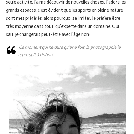
seule activité. J’aime découvrir de nouvelles choses. J’adore les
grands espaces, c’est évident que les sports en pleine nature
sont mes préférés, alors pourquoi se limiter. Je préfère être
très moyenne dans tout, qu’experte dans un domaine. Qui
sait, je changerais peut-être avec l’âge non?
Ce moment qui ne dure qu’une fois, la photographie le
reproduit à l’infini !