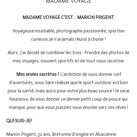
MADAME VOYAGE
MADAME VOYAGE C’EST… MARION PRIGENT
Voyageuse insatiable, photographe passionnée, sportive
curieuse, je n’ai jamais réussi à choisir !
Alors, j’ai décidé de combiner les trois : Prendre des photos de
mes voyages, souvent sportifs et de tout vous raconter.
Mes envies secrètes ?
L’ambition de vous donner soif
d’aventures, vous faire réaliser que le sport outdoor est bon
pour la santé, mais aussi pour votre plus beau sourire ! Je serai
heureuse, de vous donner ce dernier petit coup de pouce qui
manque, pour que vous puissiez vous envoler vers vos rêves !
QUI SUIS-JE?
Marion Prigent, 32 ans, Bretonne d’origine et Alsacienne