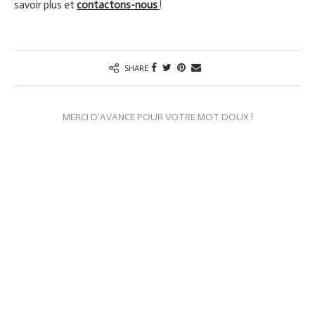
savoir plus et
contactons-nous
!
SHARE
MERCI D'AVANCE POUR VOTRE MOT DOUX !