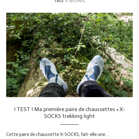
TAG:
X BIONIC
I TEST I Ma première paire de chaussettes • X-
SOCKS trekking light
Cette paire de chaussette X-SOCKS, fait-elle une…