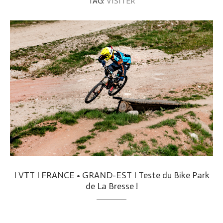
TAG:
VISITER
I VTT I FRANCE • GRAND-EST I Teste du Bike Park
de La Bresse !