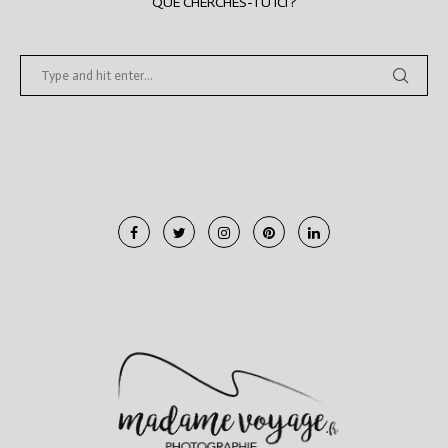
QUE CHERCHES-TU ICI ?