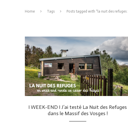
Home
Tags
Posts tagged with "la nuit des refuges
I WEEK-END I J’ai testé La Nuit des Refuges
dans le Massif des Vosges !