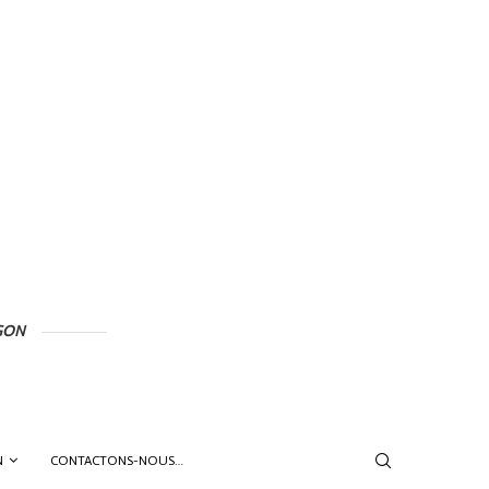
GON
N
CONTACTONS-NOUS…