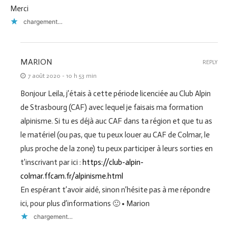
Merci
chargement…
MARION
REPLY
7 août 2020 - 10 h 53 min
Bonjour Leila, j’étais à cette période licenciée au Club Alpin
de Strasbourg (CAF) avec lequel je faisais ma formation
alpinisme. Si tu es déjà auc CAF dans ta région et que tu as
le matériel (ou pas, que tu peux louer au CAF de Colmar, le
plus proche de la zone) tu peux participer à leurs sorties en
t’inscrivant par ici :
https://club-alpin-
colmar.ffcam.fr/alpinisme.html
En espérant t’avoir aidé, sinon n’hésite pas à me répondre
ici, pour plus d’informations 🙂 • Marion
chargement…