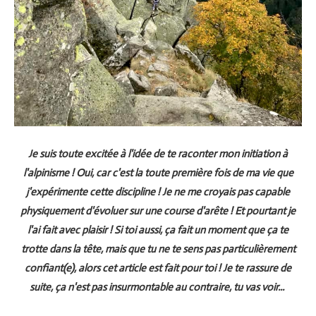
Je suis toute excitée à l'idée de te raconter mon initiation à
l'alpinisme ! Oui, car c'est la toute première fois de ma vie que
j'expérimente cette discipline ! Je ne me croyais pas capable
physiquement d'évoluer sur une course d'arête ! Et pourtant je
l'ai fait avec plaisir ! Si toi aussi, ça fait un moment que ça te
trotte dans la tête, mais que tu ne te sens pas particulièrement
confiant(e), alors cet article est fait pour toi ! Je te rassure de
suite, ça n'est pas insurmontable au contraire, tu vas voir...