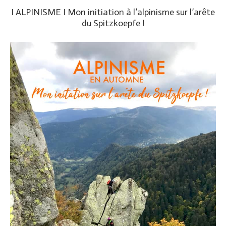
I ALPINISME I Mon initiation à l’alpinisme sur l’arête
du Spitzkoepfe !