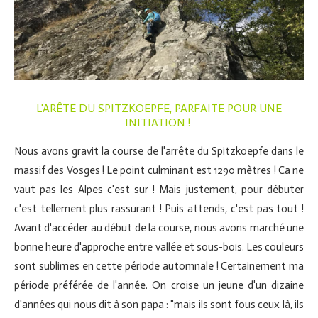
L'ARÊTE DU SPITZKOEPFE, PARFAITE POUR UNE
INITIATION !
Nous avons gravit la course de l'arrête du Spitzkoepfe dans le
massif des Vosges ! Le point culminant est 1290 mètres ! Ca ne
vaut pas les Alpes c'est sur ! Mais justement, pour débuter
c'est tellement plus rassurant ! Puis attends, c'est pas tout !
Avant d'accéder au début de la course, nous avons marché une
bonne heure d'approche entre vallée et sous-bois. Les couleurs
sont sublimes en cette période automnale ! Certainement ma
période préférée de l'année. On croise un jeune d'un dizaine
d'années qui nous dit à son papa : "mais ils sont fous ceux là, ils