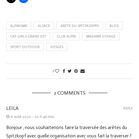
ALPINISME
ALSACE
ARETE DU SPITZKOEPFE
BLOG
CAF GIRLS GRAND EST
CLUB ALPIN
MADAME VOYAGE
SPORT OUTDOOR
VOSGES
1
2 COMMENTS
LEILA
REPLY
6 août 2020 - 20 h 46 min
Bonjour , nous souhaiterions faire la traversée des arêtes du
Spitzkopf avec quelle organisation avec vous fait la traverser ?