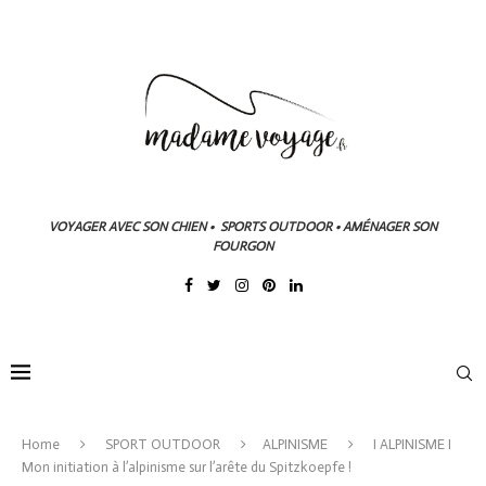
VOYAGER AVEC SON CHIEN • SPORTS OUTDOOR • AMÉNAGER SON
FOURGON
Home
SPORT OUTDOOR
ALPINISME
I ALPINISME I
Mon initiation à l’alpinisme sur l’arête du Spitzkoepfe !