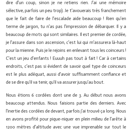
dire d'un coup, sinon je ne retiens rien. J'ai une mémoire
sélective, parfois un peu trop). Je t'avouerais très franchement
que le fait de faire de l'escalade aide beaucoup ! Rien qu'en
terme de jargon, tu n'as pas l'impression de débarquer. Il y a
beaucoup de mots qui sont similaires. Il est premier de cordée,
je l'assure dans son ascension, c'est lui qui m'assurera là-haut
pour la mienne. Puis je le rejoins en enlevant tous les coinceurs !
C'est un jeu d'enfants ! Euuuh pas tout à fait ! Car à certains
endroits, c'est pas si évident de savoir quel type de coinceurs
est le plus adéquat, aussi d'avoir suffisamment confiance et
de se dire qu'il va tenir, qu'il va assurer jusqu'au bout.
Nous étions 6 cordées dont une de 3. Au début nous avons
beaucoup attendus. Nous faisions partie des derniers. Avec
l'inertie des cordées de devant, parfois j'ai trouvé ça long. Nous
en avons profité pour pique-niquer en plein milieu de l'arête à
1200 mètres d'altitude avec une vue imprenable sur tout le