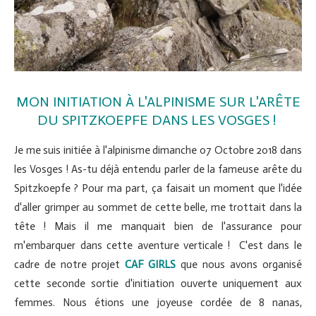
MON INITIATION À L'ALPINISME SUR L'ARÊTE
DU SPITZKOEPFE DANS LES VOSGES !
Je me suis initiée à l'alpinisme dimanche 07 Octobre 2018 dans
les Vosges ! As-tu déjà entendu parler de la fameuse arête du
Spitzkoepfe ? Pour ma part, ça faisait un moment que l'idée
d'aller grimper au sommet de cette belle, me trottait dans la
tête ! Mais il me manquait bien de l'assurance pour
m'embarquer dans cette aventure verticale ! C'est dans le
cadre de notre projet
CAF GIRLS
que nous avons organisé
cette seconde sortie d'initiation ouverte uniquement aux
femmes. Nous étions une joyeuse cordée de 8 nanas,