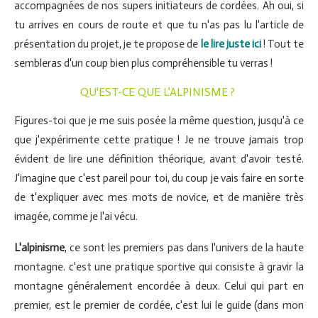
accompagnées de nos supers initiateurs de cordées. Ah oui, si
tu arrives en cours de route et que tu n'as pas lu l'article de
présentation du projet, je te propose de
le lire juste ici
! Tout te
sembleras d'un coup bien plus compréhensible tu verras !
QU'EST-CE QUE L'ALPINISME ?
Figures-toi que je me suis posée la même question, jusqu'à ce
que j'expérimente cette pratique ! Je ne trouve jamais trop
évident de lire une définition théorique, avant d'avoir testé.
J'imagine que c'est pareil pour toi, du coup je vais faire en sorte
de t'expliquer avec mes mots de novice, et de manière très
imagée, comme je l'ai vécu.
L'alpinisme
, ce sont les premiers pas dans l'univers de la haute
montagne. c'est une pratique sportive qui consiste à gravir la
montagne généralement encordée à deux. Celui qui part en
premier, est le premier de cordée, c'est lui le guide (dans mon