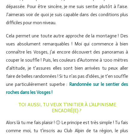
dépassée. Pour être sincère, je me suis sentie plutôt à l'aise.
J'aimerais voir de quoi je suis capable dans des conditions plus
difficiles pour mon niveau.
Cela permet une toute autre approche de la montagne ! Des
vues absolument remarquables ! Moi qui commence à bien
connaître les Vosges, j'ai encore découvert des panoramas à
couper le souffle ! Puis, les couleurs d'Automne à 1200 mètres
d'altitude, je t'assures elles sont bien arrivées tu peux aller
faire de belles randonnées ! Si tu n'as pas d'idées, je t'en souffle
une particulièrement superbe :
Randonnée sur le sentier des
roches dans les Vosges !
TOI AUSSI, TU VEUX T'INITIER À L'ALPINISME
ENCADRÉ(E) ?
Alors là tu me fais plaisir ! 🙂 Le principe est très simple ! Tu fais
comme moi, tu t'inscris au Club Alpin de ta région, le plus