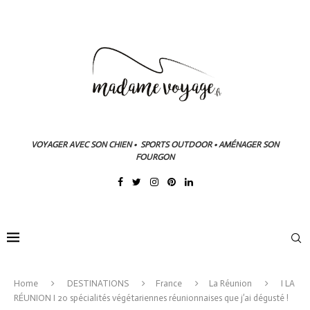
VOYAGER AVEC SON CHIEN • SPORTS OUTDOOR • AMÉNAGER SON
FOURGON
Home
DESTINATIONS
France
La Réunion
I LA
RÉUNION I 20 spécialités végétariennes réunionnaises que j’ai dégusté !