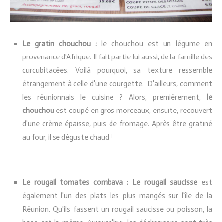
Le gratin chouchou :
le chouchou est un légume en
provenance d'Afrique. Il fait partie lui aussi, de la famille des
curcubitacées. Voilà pourquoi, sa texture ressemble
étrangement à celle d'une courgette. D'ailleurs, comment
les réunionnais le cuisine ? Alors, premièrement,
le
chouchou
est coupé en gros morceaux, ensuite, recouvert
d'une crème épaisse, puis de fromage. Après être gratiné
au four, il se déguste chaud !
Le rougail tomates combava :
Le rougail saucisse
est
également l'un des plats les plus mangés sur l'île de la
Réunion. Qu'ils fassent un rougail saucisse ou poisson, la