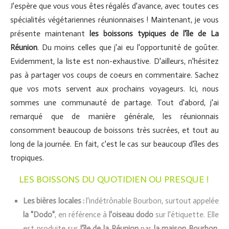
J'espère que vous vous êtes régalés d'avance, avec toutes ces
spécialités végétariennes réunionnaises ! Maintenant, je vous
présente maintenant
les boissons typiques de l'île de La
Réunion
. Du moins celles que j'ai eu l'opportunité de goûter.
Evidemment, la liste est non-exhaustive. D'ailleurs, n'hésitez
pas à partager vos coups de coeurs en commentaire. Sachez
que vos mots servent aux prochains voyageurs. Ici, nous
sommes une communauté de partage. Tout d'abord, j'ai
remarqué que de manière générale, les réunionnais
consomment beaucoup de boissons très sucrées, et tout au
long de la journée. En fait, c'est le cas sur beaucoup d'îles des
tropiques.
LES BOISSONS DU QUOTIDIEN OU PRESQUE !
Les bières locales :
l'indétrônable Bourbon, surtout appelée
la "Dodo"
, en référence à
l'oiseau dodo
sur l'étiquette. Elle
est produite sur
l'île de la Réunion
par
la maison Bourbon
.