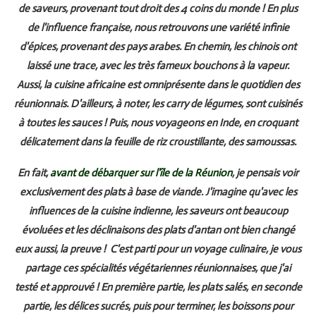
de saveurs, provenant tout droit des 4 coins du monde ! En plus
de l'influence française, nous retrouvons une variété infinie
d'épices, provenant des pays arabes. En chemin, les chinois ont
laissé une trace, avec les très fameux bouchons à la vapeur.
Aussi, la cuisine africaine est omniprésente dans le quotidien des
réunionnais. D'ailleurs, à noter, les carry de légumes, sont cuisinés
à toutes les sauces ! Puis, nous voyageons en Inde, en croquant
délicatement dans la feuille de riz croustillante, des samoussas.
En fait,
avant de débarquer sur l'île de la Réunion
, je pensais voir
exclusivement des plats à base de viande. J'imagine qu'avec les
influences de la cuisine indienne, les saveurs ont beaucoup
évoluées et les déclinaisons des plats d'antan ont bien changé
eux aussi, la preuve !
C'est parti pour un voyage culinaire, je vous
partage ces spécialités végétariennes réunionnaises, que j'ai
testé et approuvé ! En première partie, les plats salés, en seconde
partie, les délices sucrés, puis pour terminer, les boissons pour