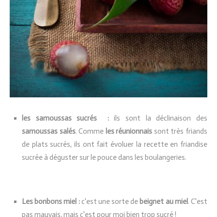
les samoussas sucrés :
ils sont la déclinaison des
samoussas salés
. Comme
les réunionnais
sont très friands
de plats sucrés, ils ont fait évoluer la recette en friandise
sucrée à déguster sur le pouce dans les boulangeries.
Les bonbons miel :
c'est une sorte de
beignet au miel
. C'est
pas mauvais, mais c'est pour moi bien trop sucré !