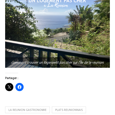
comment trouver un logement pas cher sur l'île de la reunion
Partager :
LA REUNION GASTRONOMIE
PLATS REUNIONNAIS