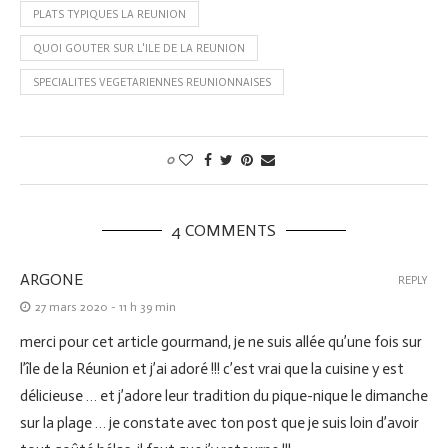
PLATS TYPIQUES LA REUNION
QUOI GOUTER SUR L'ILE DE LA REUNION
SPECIALITES VEGETARIENNES REUNIONNAISES
0
4 COMMENTS
ARGONE
REPLY
27 mars 2020 - 11 h 39 min
merci pour cet article gourmand, je ne suis allée qu’une fois sur
l’île de la Réunion et j’ai adoré !!! c’est vrai que la cuisine y est
délicieuse … et j’adore leur tradition du pique-nique le dimanche
sur la plage … je constate avec ton post que je suis loin d’avoir