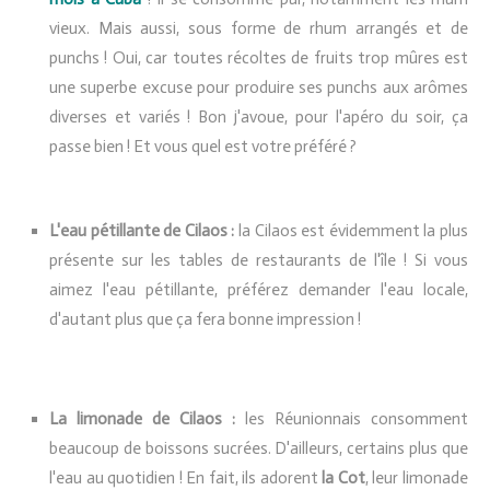
vieux. Mais aussi, sous forme de rhum arrangés et de
punchs ! Oui, car toutes récoltes de fruits trop mûres est
une superbe excuse pour produire ses punchs aux arômes
diverses et variés ! Bon j'avoue, pour l'apéro du soir, ça
passe bien ! Et vous quel est votre préféré ?
L'eau pétillante de Cilaos :
la Cilaos est évidemment la plus
présente sur les tables de restaurants de l'île ! Si vous
aimez l'eau pétillante, préférez demander l'eau locale,
d'autant plus que ça fera bonne impression !
La limonade de Cilaos :
les Réunionnais consomment
beaucoup de boissons sucrées. D'ailleurs, certains plus que
l'eau au quotidien ! En fait, ils adorent
la Cot
, leur limonade