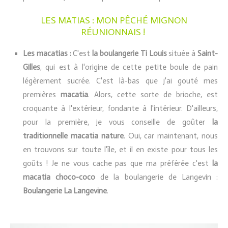
LES MATIAS : MON PÊCHÉ MIGNON
RÉUNIONNAIS !
Les macatias :
C'est
la boulangerie Ti Louis
située à
Saint-
Gilles
, qui est à l'origine de cette petite boule de pain
légèrement sucrée. C'est là-bas que j'ai gouté mes
premières
macatia
. Alors, cette sorte de brioche, est
croquante à l'extérieur, fondante à l'intérieur. D'ailleurs,
pour la première, je vous conseille de goûter
la
traditionnelle macatia nature
. Oui, car maintenant, nous
en trouvons sur toute l'île, et il en existe pour tous les
goûts ! Je ne vous cache pas que ma préférée c'est
la
macatia choco-coco
de la boulangerie de Langevin :
Boulangerie La Langevine
.