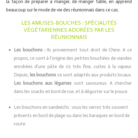
la façon de préparer à manger, de manger table, en apprend
beaucoup sur le mode de vie des réunionnais dans ce cas.
LES AMUSES-BOUCHES : SPÉCIALITÉS
VÉGÉTARIENNES ADORÉES PAR LES
RÉUNIONNAIS
Les bouchons :
Ils proviennent tout droit de Chine. A ce
propos, ce sont à l'origine des petites bouchées de viandes
enrobées d'une pâte de riz très fine, cuites à la vapeur.
Depuis,
les bouchons
se sont adaptés aux produits locaux.
Les bouchons aux légumes
sont savoureux. A chercher
dans les snacks en bord de rue, et à déguster sur le pouce.
Les bouchons en sandwichs : vous les verrez très souvent
présents en bord de plage ou dans les baraques en bord de
route.