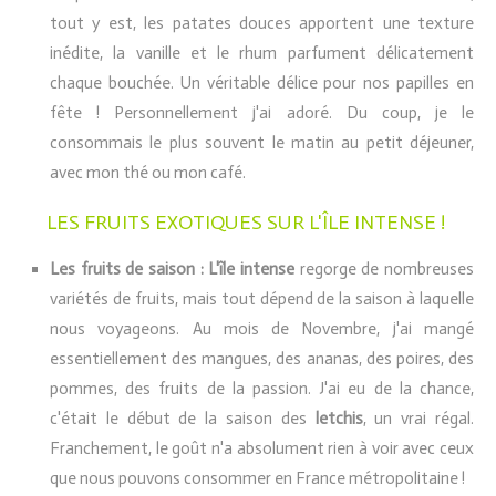
tout y est, les patates douces apportent une texture
inédite, la vanille et le rhum parfument délicatement
chaque bouchée. Un véritable délice pour nos papilles en
fête ! Personnellement j'ai adoré. Du coup, je le
consommais le plus souvent le matin au petit déjeuner,
avec mon thé ou mon café.
LES FRUITS EXOTIQUES SUR L'ÎLE INTENSE !
Les fruits de saison :
L'île intense
regorge de nombreuses
variétés de fruits, mais tout dépend de la saison à laquelle
nous voyageons. Au mois de Novembre, j'ai mangé
essentiellement des mangues, des ananas, des poires, des
pommes, des fruits de la passion. J'ai eu de la chance,
c'était le début de la saison des
letchis
, un vrai régal.
Franchement, le goût n'a absolument rien à voir avec ceux
que nous pouvons consommer en France métropolitaine !