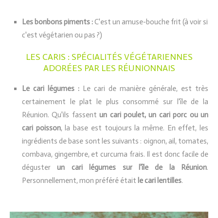
Les bonbons piments :
C'est un amuse-bouche frit (à voir si
c'est végétarien ou pas ?)
LES CARIS : SPÉCIALITÉS VÉGÉTARIENNES
ADORÉES PAR LES RÉUNIONNAIS
Le cari légumes :
Le cari de manière générale, est très
certainement le plat le plus consommé sur l'île de la
Réunion. Qu'ils fassent
un cari poulet, un cari porc ou un
cari poisson
, la base est toujours la même. En effet, les
ingrédients de base sont les suivants : oignon, ail, tomates,
combava, gingembre, et curcuma frais. Il est donc facile de
déguster
un cari légumes sur l'île de la Réunion
.
Personnellement, mon préféré était
le cari lentilles
.