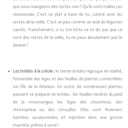
que nous mangeons des restes non ? Qu'ils sont malins ces
réunionnais. C'est un plat à base de riz, cuisiné avec les
restes de la veille. C'est un peu comme un wok de légumes
sautés. Franchement, si tu ton hôte ne te dis pas que ce
sont des restes de la veille, tu ne peux absolument pas le
deviner !
Les brèdes à la créole :
le terme brèdes regroupe en réalité,
l'ensemble des tiges et des feuilles de plantes comestibles
sur l'île de la Réunion. En outre, de nombreuses plantes
peuvent se préparer en brèdes : les feuilles tendres du pied
de la mouroungue, les tiges des chouchous, des
christophine ou des citrouilles. Elles sont finement
hachées, assaisonnées, et mijotées dans une grosse
marmite, prêtes à servir !