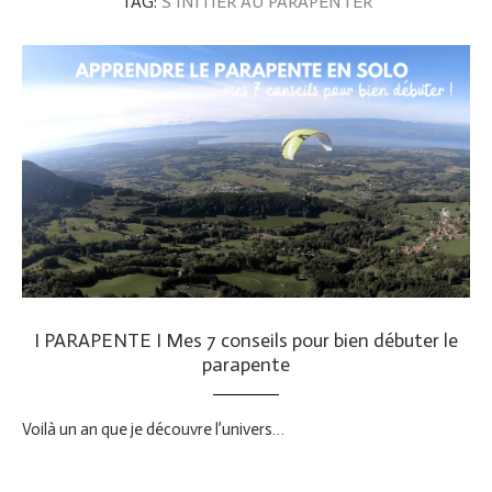
TAG:
S’INITIER AU PARAPENTER
I PARAPENTE I Mes 7 conseils pour bien débuter le
parapente
Voilà un an que je découvre l’univers…