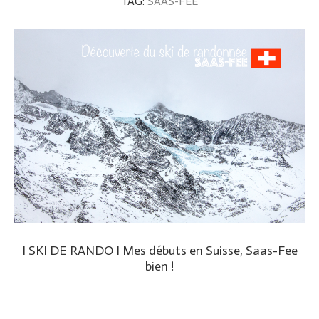
TAG:
SAAS-FEE
I SKI DE RANDO I Mes débuts en Suisse, Saas-Fee
bien !